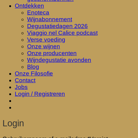
Ontdekken
Enoteca
Wijnabonnement
Degustatiedagen 2026
Viaggio nel Calice podcast
Verse voeding
Onze wijnen
Onze producenten
Wijndegustatie avonden
Blog
Onze Filosofie
Contact
Jobs
Login / Registreren
Login