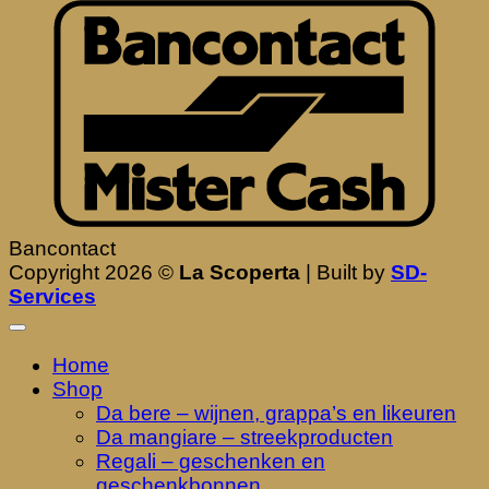
Bancontact
Copyright 2026 ©
La Scoperta
| Built by
SD-
Services
Home
Shop
Da bere – wijnen, grappa’s en likeuren
Da mangiare – streekproducten
Regali – geschenken en
geschenkbonnen