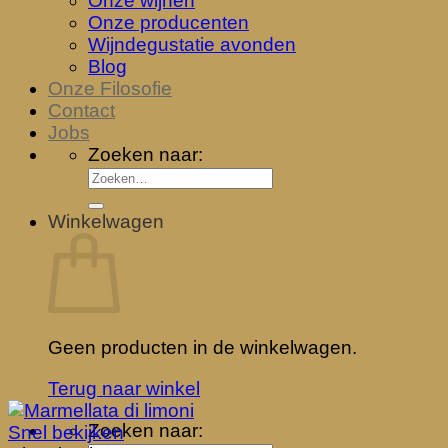
Onze wijnen
Onze producenten
Wijndegustatie avonden
Blog
Onze Filosofie
Contact
Jobs
Zoeken naar:
Winkelwagen
Geen producten in de winkelwagen.
Terug naar winkel
Zoeken naar:
Snel bekijken