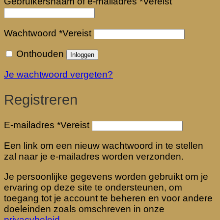
Gebruikersnaam of e-mailadres
*
Vereist
Wachtwoord
*
Vereist
Onthouden
Inloggen
Je wachtwoord vergeten?
Registreren
E-mailadres
*
Vereist
Een link om een nieuw wachtwoord in te stellen
zal naar je e-mailadres worden verzonden.
Je persoonlijke gegevens worden gebruikt om je
ervaring op deze site te ondersteunen, om
toegang tot je account te beheren en voor andere
doeleinden zoals omschreven in onze
privacybeleid
.