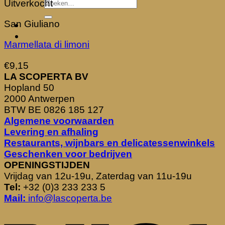
Uitverkocht
San Giuliano
Marmellata di limoni
€
9,15
LA SCOPERTA BV
Hopland 50
2000 Antwerpen
BTW BE 0826 185 127
Algemene voorwaarden
Levering en afhaling
Restaurants, wijnbars en delicatessenwinkels
Geschenken voor bedrijven
OPENINGSTIJDEN
Vrijdag van 12u-19u, Zaterdag van 11u-19u
Tel:
+32 (0)3 233 233 5
Mail:
info@lascoperta.be