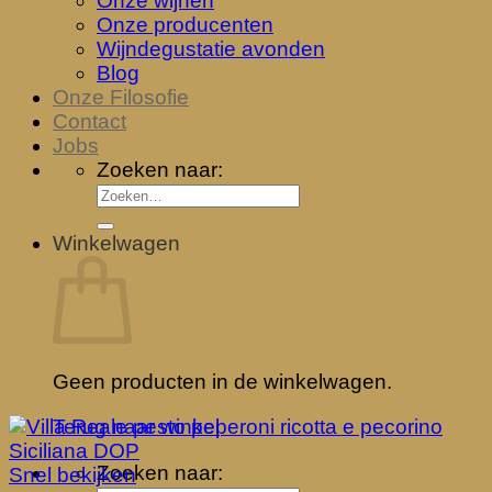
Onze wijnen
Onze producenten
Wijndegustatie avonden
Blog
Onze Filosofie
Contact
Jobs
Zoeken naar:
Winkelwagen
Geen producten in de winkelwagen.
Terug naar winkel
Zoeken naar:
Snel bekijken