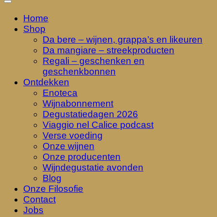
Home
Shop
Da bere – wijnen, grappa’s en likeuren
Da mangiare – streekproducten
Regali – geschenken en
geschenkbonnen
Ontdekken
Enoteca
Wijnabonnement
Degustatiedagen 2026
Viaggio nel Calice podcast
Verse voeding
Onze wijnen
Onze producenten
Wijndegustatie avonden
Blog
Onze Filosofie
Contact
Jobs