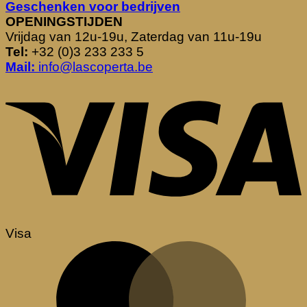
Geschenken voor bedrijven
OPENINGSTIJDEN
Vrijdag van 12u-19u, Zaterdag van 11u-19u
Tel:
+32 (0)3 233 233 5
Mail:
info@lascoperta.be
Visa