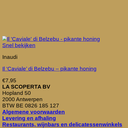
Snel bekijken
Inaudi
Il ‘Caviale’ di Belzebu – pikante honing
€
7,95
LA SCOPERTA BV
Hopland 50
2000 Antwerpen
BTW BE 0826 185 127
Algemene voorwaarden
Levering en afhaling
Restaurants, wijnbars en delicatessenwinkels