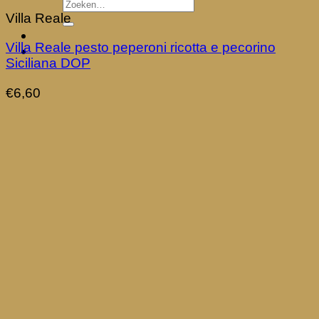
Villa Reale
Villa Reale pesto peperoni ricotta e pecorino
Siciliana DOP
€
6,60