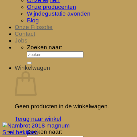
Onze wijnen
Onze producenten
Wijndegustatie avonden
Blog
Onze Filosofie
Contact
Jobs
Zoeken naar:
Winkelwagen
Geen producten in de winkelwagen.
Terug naar winkel
Zoeken naar:
Snel bekijken