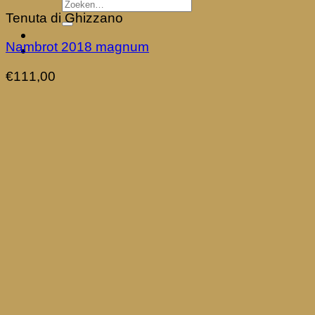
Tenuta di Ghizzano
Nambrot 2018 magnum
€
111,00