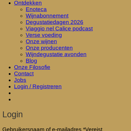
Ontdekken
Enoteca
Wijnabonnement
Degustatiedagen 2026
Viaggio nel Calice podcast
Verse voeding
Onze wijnen
Onze producenten
Wijndegustatie avonden
Blog
Onze Filosofie
Contact
Jobs
Login / Registreren
Login
Gebruikersnaam of e-mailadres
*
Vereist