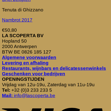
Tenuta di Ghizzano
Nambrot 2017
€
50,80
LA SCOPERTA BV
Hopland 50
2000 Antwerpen
BTW BE 0826 185 127
Algemene voorwaarden
Levering en afhaling
Restaurants, wijnbars en delicatessenwinkels
Geschenken voor bedrijven
OPENINGSTIJDEN
Vrijdag van 12u-19u, Zaterdag van 11u-19u
Tel:
+32 (0)3 233 233 5
Mail:
info@lascoperta.be